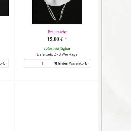
Brauttasche
15,00 €
*
sofort verfügbar
Lieferzeit: 2 - 3 Werktage
orb
In den Warenkorb