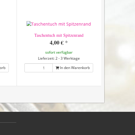
Taschentuch mit Spitzenrand
4,00 €
*
sofort verfügbar
Lieferzeit: 2 - 3 Werktage
orb
In den Warenkorb