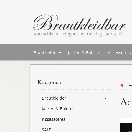
Brautkleider
Jacken & Boleros
Accessoires
Kategorien
A
Ac
Brautkleider
Jacken & Boleros
Accessoires
SALE