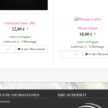
Clutch mit Lurex 1962
12,00 €
*
Plissee Clutch
18,00 €
*
sofort verfügbar
Lieferzeit: 2 - 3 Werktage
sofort verfügbar
Lieferzeit: 2 - 3 Werktage
In den Warenkorb
In den Warenk
LICHE INFORMATIONEN
IHRE SICHERHEIT
nschutz