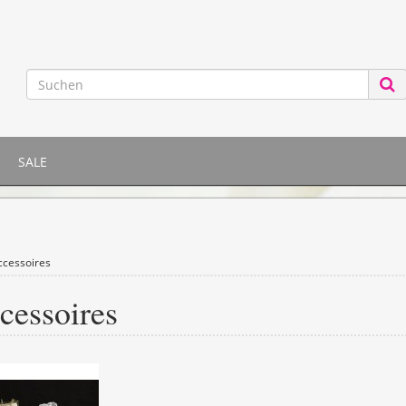
SALE
ccessoires
cessoires