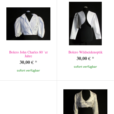
Bolero John Charles 80 `er
Bolero Wildseidenoptik
Jahre
30,00 €
*
30,00 €
*
sofort verfügbar
sofort verfügbar