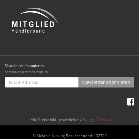
Newsletter abonnieren
Abmeldung jederzeit möglich
Email-
Newsletter abonnieren
Adresse
*
Alle Preise inkl. gesetzlicher USt., zzgl.
Versand
© Melanie Nübling Besucherstand: 132729