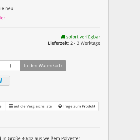
wie neu
der
sofort verfügbar
Lieferzeit
: 2 - 3 Werktage
In den Warenkorb
el
auf die Vergleichsliste
Frage zum Produkt
id in Größe 40/42 aus weißem Polyester