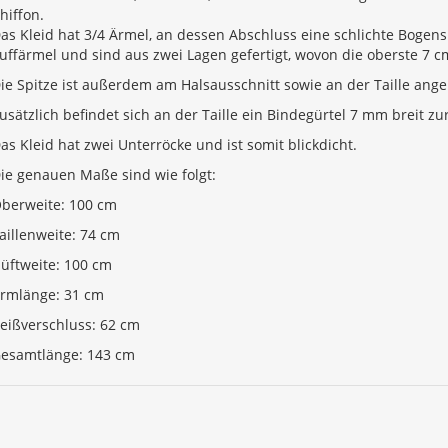
hiffon.
as Kleid hat 3/4 Ärmel, an dessen Abschluss eine schlichte Bogensp
uffärmel und sind aus zwei Lagen gefertigt, wovon die oberste 7 c
ie Spitze ist außerdem am Halsausschnitt sowie an der Taille ange
usätzlich befindet sich an der Taille ein Bindegürtel 7 mm breit zu
as Kleid hat zwei Unterröcke und ist somit blickdicht.
ie genauen Maße sind wie folgt:
berweite: 100 cm
aillenweite: 74 cm
üftweite: 100 cm
rmlänge: 31 cm
eißverschluss: 62 cm
esamtlänge: 143 cm