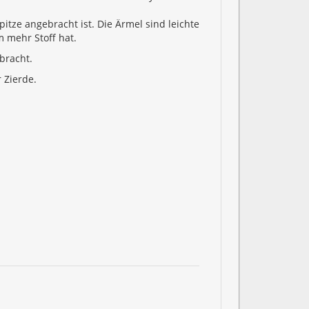
itze angebracht ist. Die Ärmel sind leichte
m mehr Stoff hat.
bracht.
r Zierde.