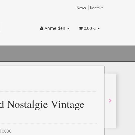
News
Kontakt
Anmelden
0,00 €
d Nostalgie Vintage
10036