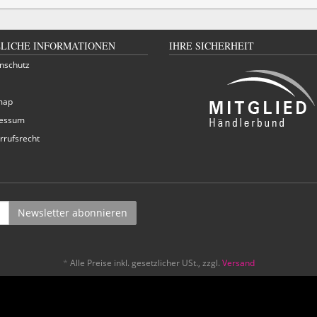
LICHE INFORMATIONEN
IHRE SICHERHEIT
nschutz
map
essum
rrufsrecht
Newsletter abonnieren
*
Alle Preise inkl. gesetzlicher USt., zzgl.
Versand