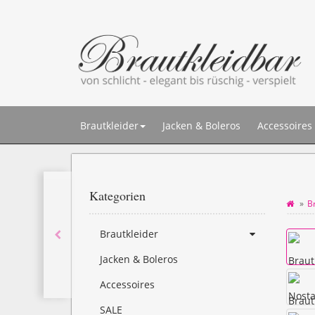
Brautkleider
Jacken & Boleros
Accessoires
Kategorien
B
Brautkleider
Jacken & Boleros
Accessoires
SALE