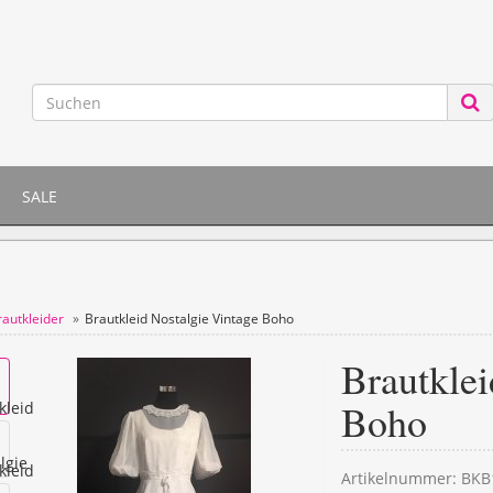
SALE
rautkleider
Brautkleid Nostalgie Vintage Boho
Brautklei
Boho
Artikelnummer:
BKB