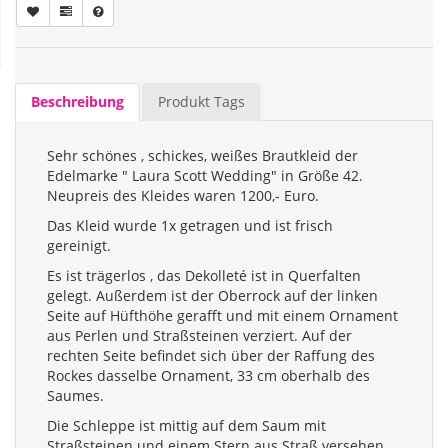
Beschreibung
Produkt Tags
Sehr schönes , schickes, weißes Brautkleid der
Edelmarke " Laura Scott Wedding" in Größe 42.
Neupreis des Kleides waren 1200,- Euro.
Das Kleid wurde 1x getragen und ist frisch
gereinigt.
Es ist trägerlos , das Dekolleté ist in Querfalten
gelegt. Außerdem ist der Oberrock auf der linken
Seite auf Hüfthöhe gerafft und mit einem Ornament
aus Perlen und Straßsteinen verziert. Auf der
rechten Seite befindet sich über der Raffung des
Rockes dasselbe Ornament, 33 cm oberhalb des
Saumes.
Die Schleppe ist mittig auf dem Saum mit
Straßsteinen und einem Stern aus Straß versehen.